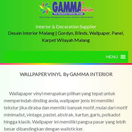
Interior & Decoration Supplier
Desain Interior Malang | Gordyn, Blinds, Wallpaper, Panel,
Karpet Wilayah Malang
MENU
WALLPAPER VINYL By GAMMA INTERIOR
Wallapaper vinyl merupakan pilihan yang tepat untuk
memperindah dinding anda, wallpaper jenis ini memiliki
tekstur jika diraba dan memliki banyak motif, mulai dari motif
minimalist, vintage, pastel, abstrak, kartun, garis, polkadot
hingga klasik. Wallpaper ini memiliki pangsa pasar yang lebih
besar dibandingkan dengan wallsticker.