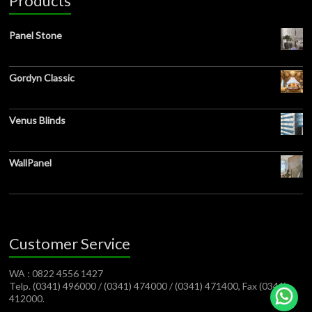
Products
Panel Stone
Gordyn Classic
Venus Blinds
WallPanel
Customer Service
WA : 0822 4556 1427
Telp. (0341) 496000 / (0341) 474000 / (0341) 471400, Fax (0341)
412000.