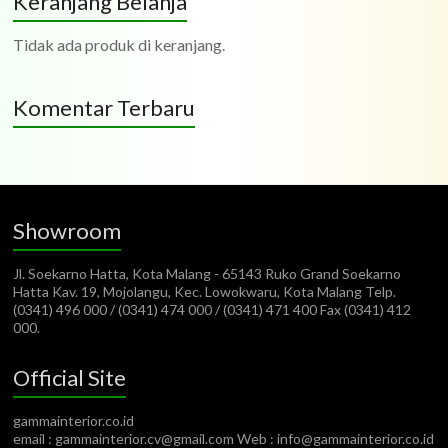
Keranjang Belanja
Tidak ada produk di keranjang.
Komentar Terbaru
Showroom
Jl. Soekarno Hatta, Kota Malang - 65143 Ruko Grand Soekarno
Hatta Kav. 19, Mojolangu, Kec. Lowokwaru, Kota Malang Telp.
(0341) 496 000 / (0341) 474 000 / (0341) 471 400 Fax (0341) 412
000.
Official Site
gammainterior.co.id
email : gammainterior.cv@gmail.com Web : info@gammainterior.co.id