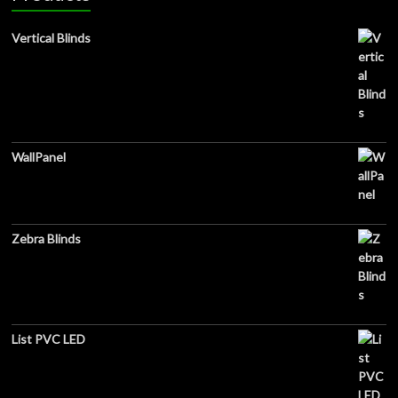
Vertical Blinds
WallPanel
Zebra Blinds
List PVC LED