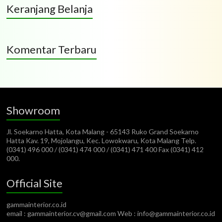
Keranjang Belanja
Komentar Terbaru
Showroom
Jl. Soekarno Hatta, Kota Malang - 65143 Ruko Grand Soekarno
Hatta Kav. 19, Mojolangu, Kec. Lowokwaru, Kota Malang Telp.
(0341) 496 000 / (0341) 474 000 / (0341) 471 400 Fax (0341) 412
000.
Official Site
gammainterior.co.id
email : gammainterior.cv@gmail.com Web : info@gammainterior.co.id