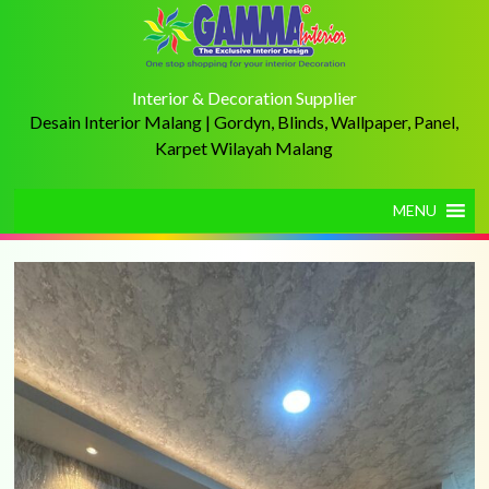
Interior & Decoration Supplier
Desain Interior Malang | Gordyn, Blinds, Wallpaper, Panel,
Karpet Wilayah Malang
MENU