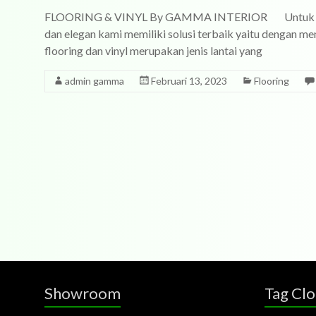
FLOORING & VINYL By GAMMA INTERIOR Untuk memperc
dan elegan kami memiliki solusi terbaik yaitu dengan 
flooring dan vinyl merupakan jenis lantai yang
admin gamma
Februari 13, 2023
Flooring
Showroom
Tag Cl