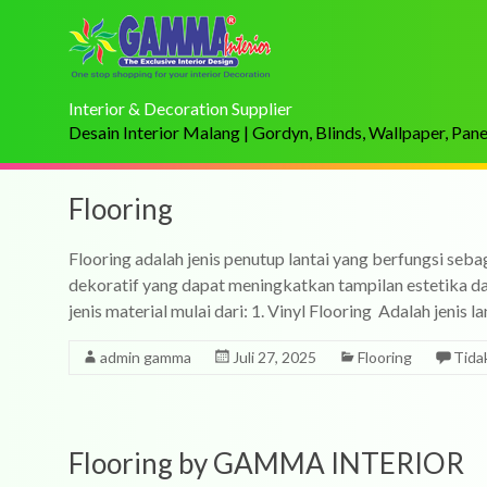
Interior & Decoration Supplier
Desain Interior Malang | Gordyn, Blinds, Wallpaper, Pan
Flooring
Flooring adalah jenis penutup lantai yang berfungsi seba
dekoratif yang dapat meningkatkan tampilan estetika d
jenis material mulai dari: 1. Vinyl Flooring Adalah jenis l
admin gamma
Juli 27, 2025
Flooring
Tida
Flooring by GAMMA INTERIOR