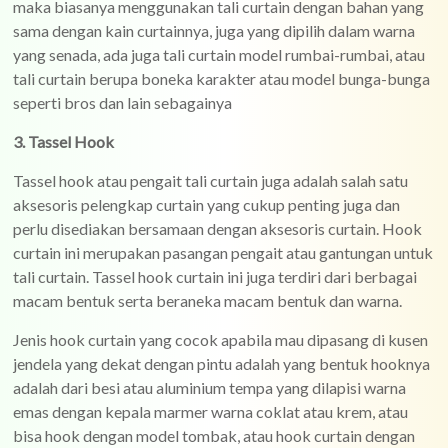
maka biasanya menggunakan tali curtain dengan bahan yang
sama dengan kain curtainnya, juga yang dipilih dalam warna
yang senada, ada juga tali curtain model rumbai-rumbai, atau
tali curtain berupa boneka karakter atau model bunga-bunga
seperti bros dan lain sebagainya
3. Tassel Hook
Tassel hook atau pengait tali curtain juga adalah salah satu
aksesoris pelengkap curtain yang cukup penting juga dan
perlu disediakan bersamaan dengan aksesoris curtain. Hook
curtain ini merupakan pasangan pengait atau gantungan untuk
tali curtain. Tassel hook curtain ini juga terdiri dari berbagai
macam bentuk serta beraneka macam bentuk dan warna.
Jenis hook curtain yang cocok apabila mau dipasang di kusen
jendela yang dekat dengan pintu adalah yang bentuk hooknya
adalah dari besi atau aluminium tempa yang dilapisi warna
emas dengan kepala marmer warna coklat atau krem, atau
bisa hook dengan model tombak, atau hook curtain dengan