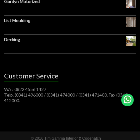
Gordyn Motorized
List Moulding
Decking
Customer Service
WA : 0822 4556 1427
Telp. (0341) 496000 / (0341) 474000 / (0341) 471400, Fax (0341)
412000.
© 2016 Tim Gamma Interior &
Codehatch