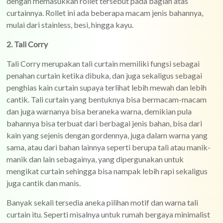
dengan memasukkan rollet tersebut pada bagian atas
curtainnya. Rollet ini ada beberapa macam jenis bahannya,
mulai dari stainless, besi, hingga kayu.
2. Tali Corry
Tali Corry merupakan tali curtain memiliki fungsi sebagai
penahan curtain ketika dibuka, dan juga sekaligus sebagai
penghias kain curtain supaya terlihat lebih mewah dan lebih
cantik. Tali curtain yang bentuknya bisa bermacam-macam
dan juga warnanya bisa beraneka warna, demikian pula
bahannya bisa terbuat dari berbagai jenis bahan, bisa dari
kain yang sejenis dengan gordennya, juga dalam warna yang
sama, atau dari bahan lainnya seperti berupa tali atau manik-
manik dan lain sebagainya, yang dipergunakan untuk
mengikat curtain sehingga bisa nampak lebih rapi sekaligus
juga cantik dan manis.
Banyak sekali tersedia aneka pilihan motif dan warna tali
curtain itu. Seperti misalnya untuk rumah bergaya minimalist