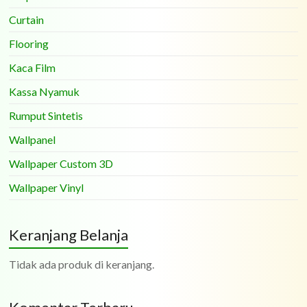
Curtain
Flooring
Kaca Film
Kassa Nyamuk
Rumput Sintetis
Wallpanel
Wallpaper Custom 3D
Wallpaper Vinyl
Keranjang Belanja
Tidak ada produk di keranjang.