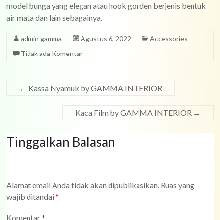
model bunga yang elegan atau hook gorden berjenis bentuk
air mata dan lain sebagainya.
admin gamma
Agustus 6, 2022
Accessories
Tidak ada Komentar
←
Kassa Nyamuk by GAMMA INTERIOR
Kaca Film by GAMMA INTERIOR
→
Tinggalkan Balasan
Alamat email Anda tidak akan dipublikasikan.
Ruas yang
wajib ditandai
*
Komentar
*