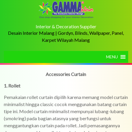
Interior & Decoration Supplier
Desain Interior Malang | Gordyn, Blinds, Wallpaper, Panel,
Karpet Wilayah Malang
MENU
Accessories Curtain
1. Rollet
Pemakaian rollet curtain dipilih karena memang model curtain
minimalist hingga classic cocok menggunakan batang curtain
tipe ini. Model curtain minimalist mempunyai lubang-lubang
(smokring) pada bagian atasnya yang berfungsi untuk
menggantungkan curtain pada rollet. Jadi pemasangannya