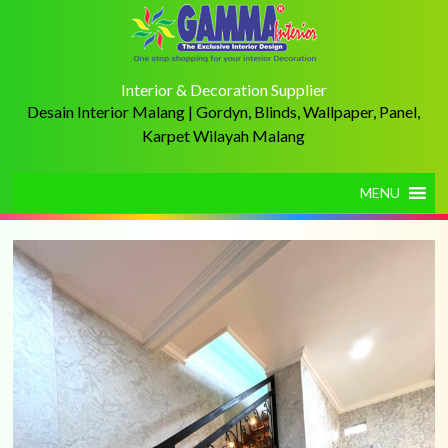
Interior & Decoration Supplier
Desain Interior Malang | Gordyn, Blinds, Wallpaper, Panel,
Karpet Wilayah Malang
MENU